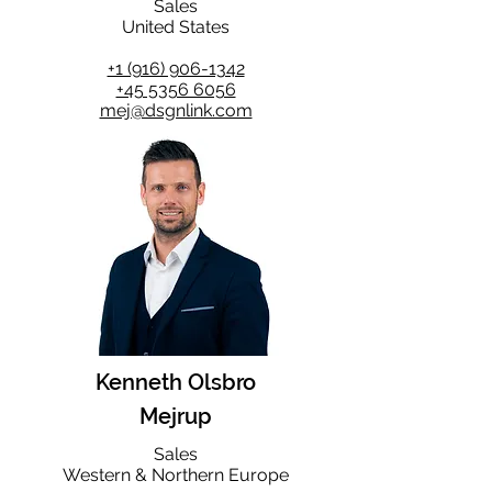
Sales
United States
+1 (916) 906-1342
+45 5356 6056
mej@dsgnlink.com
Kenneth Olsbro
Mejrup
Sales
Western & Northern Europe