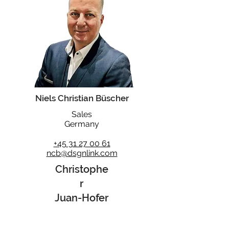
Niels Christian Büscher
Sales
Germany
+45 31 27 00 61
ncb@dsgnlink.com
Christophe
r
Juan-Hofer