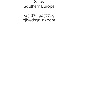
Sales
Southern Europe
+43 676 9037799
cjh@dsgnlink.com