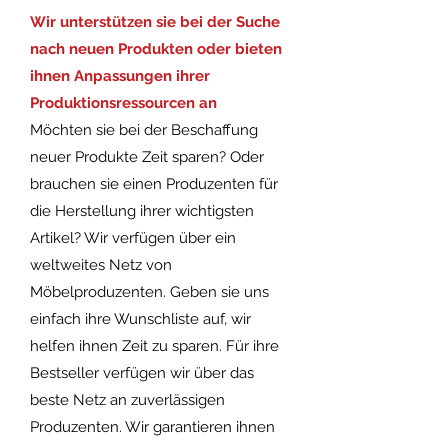
Wir unterstützen sie bei der Suche
nach neuen Produkten oder bieten
ihnen Anpassungen ihrer
Produktionsressourcen an
Möchten sie bei der Beschaffung
neuer Produkte Zeit sparen? Oder
brauchen sie einen Produzenten für
die Herstellung ihrer wichtigsten
Artikel? Wir verfügen über ein
weltweites Netz von
Möbelproduzenten. Geben sie uns
einfach ihre Wunschliste auf, wir
helfen ihnen Zeit zu sparen. Für ihre
Bestseller verfügen wir über das
beste Netz an zuverlässigen
Produzenten. Wir garantieren ihnen