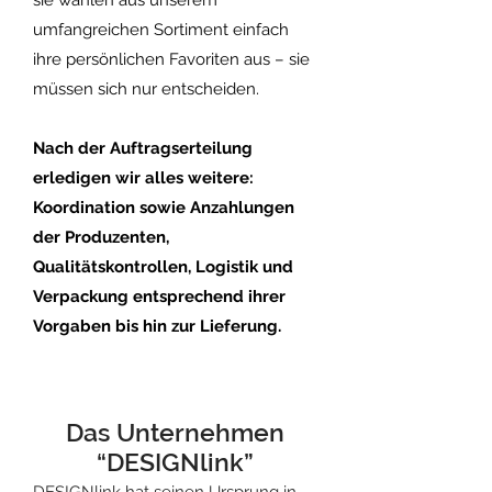
sie wählen aus unserem
umfangreichen Sortiment einfach
ihre persönlichen Favoriten aus – sie
müssen sich nur entscheiden.
Nach der Auftragserteilung
erledigen wir alles weitere:
Koordination sowie Anzahlungen
der Produzenten,
Qualitätskontrollen, Logistik und
Verpackung entsprechend ihrer
Vorgaben bis hin zur Lieferung.
1
Das Unternehmen
“DESIGNlink”
1